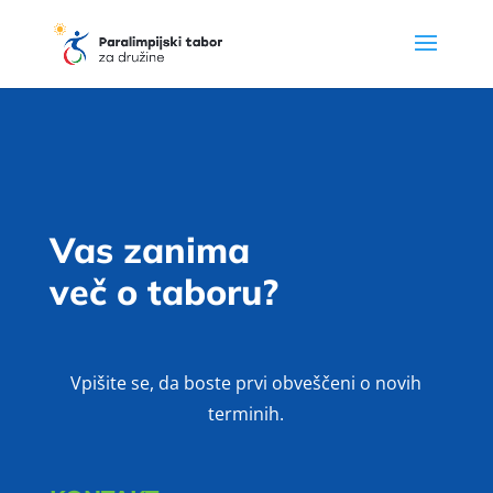
Vas zanima
več o taboru?
Vpišite se, da boste prvi obveščeni o novih
terminih.