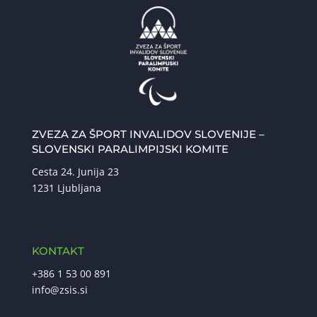
ZVEZA ZA ŠPORT INVALIDOV SLOVENIJE –
SLOVENSKI PARALIMPIJSKI KOMITE
Cesta 24. Junija 23
1231 Ljubljana
KONTAKT
+386 1 53 00 891
info@zsis.si