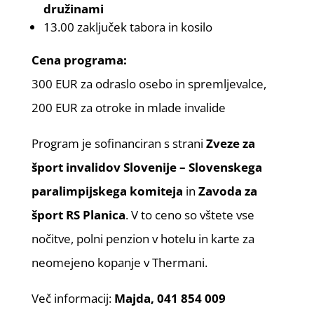
družinami
13.00 zaključek tabora in kosilo
Cena programa:
300 EUR za odraslo osebo in spremljevalce,
200 EUR za otroke in mlade invalide
Program je sofinanciran s strani
Zveze za
šport invalidov Slovenije – Slovenskega
paralimpijskega komiteja
in
Zavoda za
šport RS Planica
. V to ceno so vštete vse
nočitve, polni penzion v hotelu in karte za
neomejeno kopanje v Thermani.
Več informacij:
Majda, 041 854 009