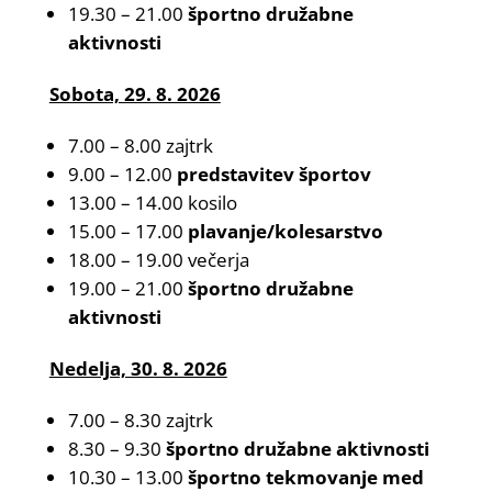
19.30 – 21.00
športno družabne
aktivnosti
Sobota, 29. 8. 2026
7.00 – 8.00 zajtrk
9.00 – 12.00
predstavitev športov
13.00 – 14.00 kosilo
15.00 – 17.00
plavanje/kolesarstvo
18.00 – 19.00 večerja
19.00 – 21.00
športno družabne
aktivnosti
Nedelja, 30. 8. 2026
7.00 – 8.30 zajtrk
8.30 – 9.30
športno družabne aktivnosti
10.30 – 13.00
športno tekmovanje med