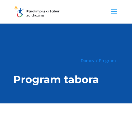
Domov
Program
Program tabora