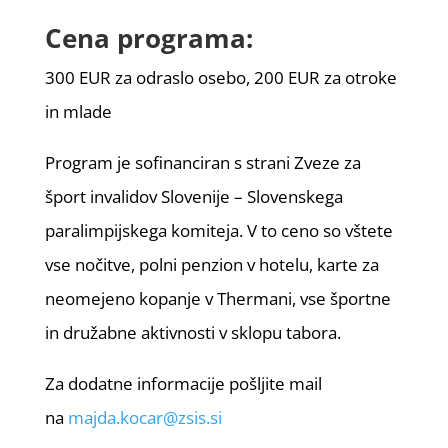
Cena programa:
300 EUR za odraslo osebo, 200 EUR za otroke
in mlade
Program je sofinanciran s strani Zveze za
šport invalidov Slovenije – Slovenskega
paralimpijskega komiteja. V to ceno so vštete
vse nočitve, polni penzion v hotelu, karte za
neomejeno kopanje v Thermani, vse športne
in družabne aktivnosti v sklopu tabora.
Za dodatne informacije pošljite mail
na
majda.kocar@zsis.si